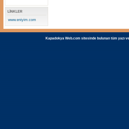
LİNKLER
www.eniyim.com
Kapadokya Web.com sitesinde bulunan tüm yazı ve fot