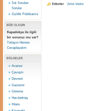
Sık Sorulan
Etiketler
Zelve Vadisi
Sorular
Gizlilik Politikamız
BİZE ULAŞIN
Kapadokya ile ilgili
bir sorunuz mu var?
Tıklayın Hemen
Cevaplayalım
BÖLGELER
Avanos
Çavuşin
Devrent
Gaziemir
Göreme
Hacıbektaş
Ihlara
Kaymaklı