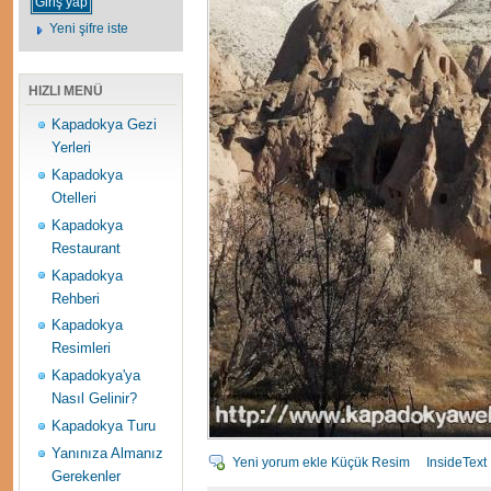
Yeni şifre iste
HIZLI MENÜ
Kapadokya Gezi
Yerleri
Kapadokya
Otelleri
Kapadokya
Restaurant
Kapadokya
Rehberi
Kapadokya
Resimleri
Kapadokya'ya
Nasıl Gelinir?
Kapadokya Turu
Yanınıza Almanız
Yeni yorum ekle
Küçük Resim
InsideText
Gerekenler