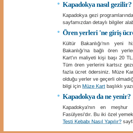
Kapadokya nasıl gezilir?
Kapadokya gezi programlarında
sayfamızdan detaylı bilgiler alabi
Ören yerleri 'ne giriş ücr
Kültür Bakanlığı'nın yeni 
Bakanlığı'na bağlı ören yerle
Kart'ın maliyeti kişi başı 20 T
Tüm ören yerlerini kartsız ge
fazla ücret ödersiniz. Müze Kart i
olduğu yerler ve geçerli olmadığı y
bilgi için
Müze Kart
başlıklı yazı
Kapadokya da ne yenir?
Kapadokya'nın en meşhur
Fasülyesi'dır. Bu iki özel yemek
Testi Kebabı Nasıl Yapılır?
sayfa