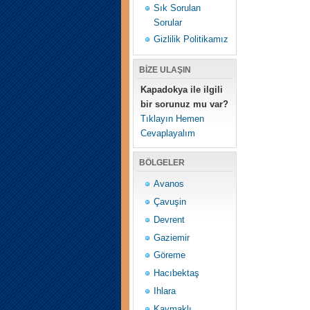
Sık Sorulan
Sorular
Gizlilik Politikamız
BİZE ULAŞIN
Kapadokya ile ilgili
bir sorunuz mu var?
Tıklayın Hemen
Cevaplayalım
BÖLGELER
Avanos
Çavuşin
Devrent
Gaziemir
Göreme
Hacıbektaş
Ihlara
Kaymaklı