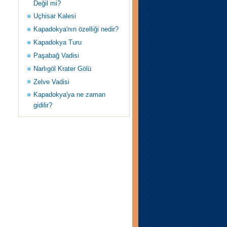
Değil mi?
Uçhisar Kalesi
Kapadokya'nın özelliği nedir?
Kapadokya Turu
Paşabağ Vadisi
Narlıgöl Krater Gölü
Zelve Vadisi
Kapadokya'ya ne zaman
gidilir?