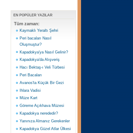
EN POPÜLER YAZILAR
Tüm zaman:
Kaymaklı Yeraltı Şehri
Peri bacaları Nasıl
Oluşmuştur?
Kapadokya'ya Nasıl Gelinir?
Kapadokya'da Alışveriş
Hacı Bektaş-ı Veli Türbesi
Peri Bacaları
Avanos'ta Küçük Bir Gezi
Ihlara Vadisi
Müze Kart
Göreme Açıkhava Müzesi
Kapadokya nerededir?
Yanınıza Almanız Gerekenler
Kapadokya Güzel Atlar Ülkesi