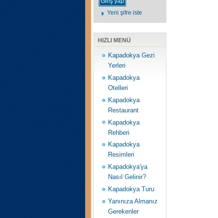
Yeni şifre iste
HIZLI MENÜ
Kapadokya Gezi
Yerleri
Kapadokya
Otelleri
Kapadokya
Restaurant
Kapadokya
Rehberi
Kapadokya
Resimleri
Kapadokya'ya
Nasıl Gelinir?
Kapadokya Turu
Yanınıza Almanız
Gerekenler