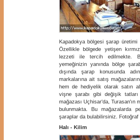
Kapadokya bölgesi şarap üretimi i
Özellikle bölgede yetişen kırmı
lezzeti ile tercih edilmekte. 
yemeğinizin yanında bölge şar
dışında şarap konusunda adı
markalarına ait satış mağazaların
hem de hediyelik olarak satın al
vişne şarabı gibi değişik tatl
mağazası Uçhisar'da, Turasan'ın 
bulunmakta. Bu mağazalarda per
şaraplar da bulabilirsiniz. Fotoğr
Halı - Kilim