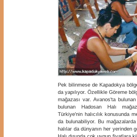
Pek bilinmese de Kapadokya bölge
da yapılıyor. Özellikle Göreme böl
mağazası var. Avanos'ta bulunan
bulunan Hadosan Halı mağazal
Türkiye'nin halıcılık konusunda me
da bulunabiliyor. Bu mağazalarda 
halılar da dünyanın her yerinden ge
Halı dışında çok uygun fiyatlara 