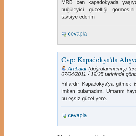
MRB ben kapadokyada yaşıy
büğüleyici güzelliği görmesi
tavsiye ederim
cevapla
Cvp: Kapadokya'da Alışve
Arabalar
(doğrulanmamış) tara
07/04/2011 - 19:25 tarihinde gönde
Yıllardır Kapadokya'ya gitmek i
imkan bulamadım. Umarım hayatt
bu eşsiz güzel yere.
cevapla