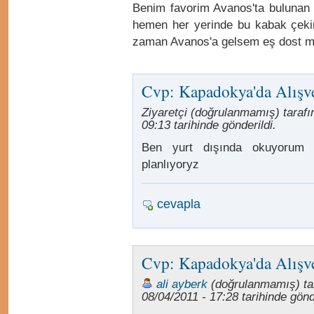
Benim favorim Avanos'ta bulunan
hemen her yerinde bu kabak çek
zaman Avanos'a gelsem eş dost mut
Cvp: Kapadokya'da Alışve
Ziyaretçi (doğrulanmamış) tarafı
09:13 tarihinde gönderildi.
Ben yurt dışında okuyorum 
planlıyoryz
cevapla
Cvp: Kapadokya'da Alışve
ali ayberk
(doğrulanmamış) ta
08/04/2011 - 17:28 tarihinde gönde