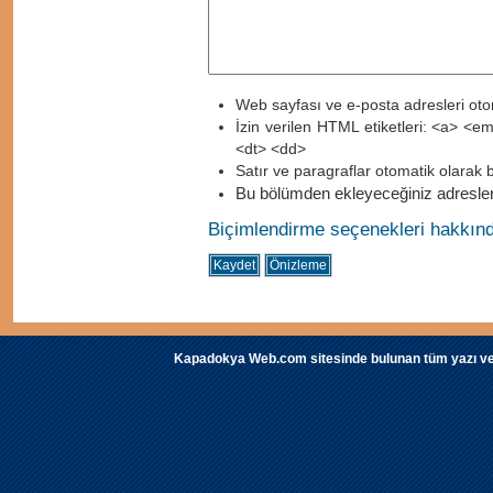
Web sayfası ve e-posta adresleri otom
İzin verilen HTML etiketleri: <a> <e
<dt> <dd>
Satır ve paragraflar otomatik olarak b
Bu bölümden ekleyeceğiniz adreslere
Biçimlendirme seçenekleri hakkında
Kapadokya Web.com sitesinde bulunan tüm yazı ve fot