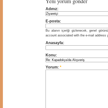
Yeni yorum gönder
Adınız:
E-posta:
Bu alanın içeriği gizlenecek, genel görü
account associated with the e-mail address yo
Anasayfa:
Konu:
Yorum:
*