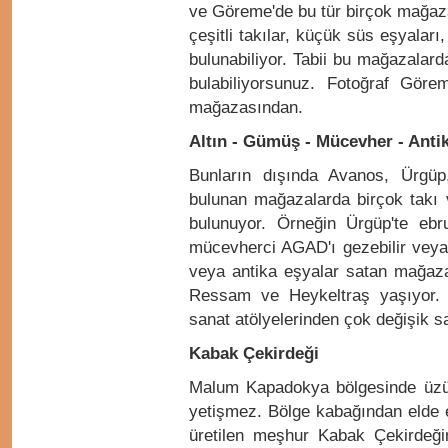
ve Göreme'de bu tür birçok mağaz
çeşitli takılar, küçük süs eşyaları, 
bulunabiliyor. Tabii bu mağazalar
bulabiliyorsunuz. Fotoğraf Gör
mağazasından.
Altın - Gümüş - Mücevher - Antik
Bunların dışında Avanos, Ürgüp
bulunan mağazalarda birçok takı ve
bulunuyor. Örneğin Ürgüp'te ebru
mücevherci AGAD'ı gezebilir veya 
veya antika eşyalar satan mağazal
Ressam ve Heykeltraş yaşıyor. Bu
sanat atölyelerinden çok değişik san
Kabak Çekirdeği
Malum Kapadokya bölgesinde üzü
yetişmez. Bölge kabağından elde e
üretilen meşhur Kabak Çekirdeğ