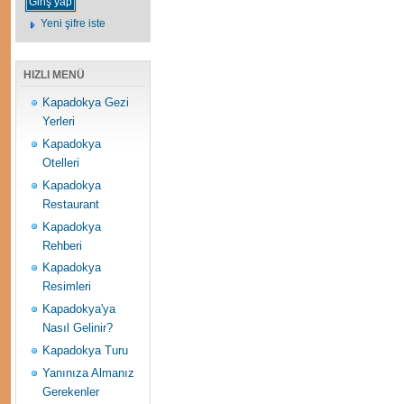
Yeni şifre iste
HIZLI MENÜ
Kapadokya Gezi
Yerleri
Kapadokya
Otelleri
Kapadokya
Restaurant
Kapadokya
Rehberi
Kapadokya
Resimleri
Kapadokya'ya
Nasıl Gelinir?
Kapadokya Turu
Yanınıza Almanız
Gerekenler