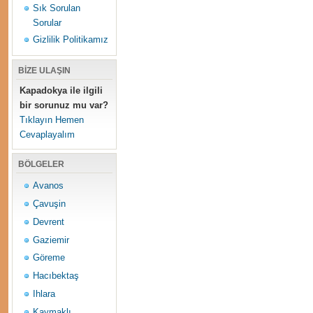
Sık Sorulan
Sorular
Gizlilik Politikamız
BİZE ULAŞIN
Kapadokya ile ilgili
bir sorunuz mu var?
Tıklayın Hemen
Cevaplayalım
BÖLGELER
Avanos
Çavuşin
Devrent
Gaziemir
Göreme
Hacıbektaş
Ihlara
Kaymaklı