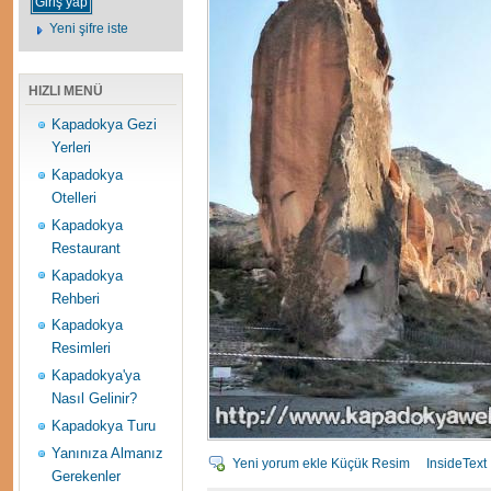
Yeni şifre iste
HIZLI MENÜ
Kapadokya Gezi
Yerleri
Kapadokya
Otelleri
Kapadokya
Restaurant
Kapadokya
Rehberi
Kapadokya
Resimleri
Kapadokya'ya
Nasıl Gelinir?
Kapadokya Turu
Yanınıza Almanız
Yeni yorum ekle
Küçük Resim
InsideText
Gerekenler