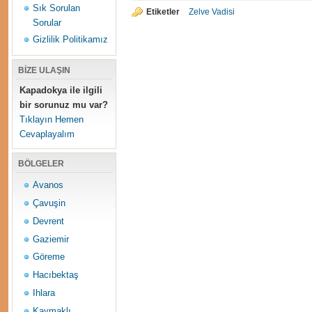
Sık Sorulan
Etiketler
Zelve Vadisi
Sorular
Gizlilik Politikamız
BİZE ULAŞIN
Kapadokya ile ilgili
bir sorunuz mu var?
Tıklayın Hemen
Cevaplayalım
BÖLGELER
Avanos
Çavuşin
Devrent
Gaziemir
Göreme
Hacıbektaş
Ihlara
Kaymaklı