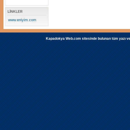
LİNKLER
www.eniyim.com
Kapadokya Web.com sitesinde bulunan tüm yazı ve fot