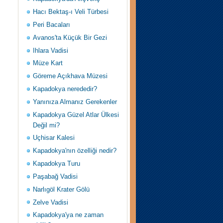
Hacı Bektaş-ı Veli Türbesi
Peri Bacaları
Avanos'ta Küçük Bir Gezi
Ihlara Vadisi
Müze Kart
Göreme Açıkhava Müzesi
Kapadokya nerededir?
Yanınıza Almanız Gerekenler
Kapadokya Güzel Atlar Ülkesi
Değil mi?
Uçhisar Kalesi
Kapadokya'nın özelliği nedir?
Kapadokya Turu
Paşabağ Vadisi
Narlıgöl Krater Gölü
Zelve Vadisi
Kapadokya'ya ne zaman