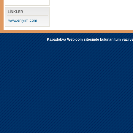
LİNKLER
www.eniyim.com
Kapadokya Web.com sitesinde bulunan tüm yazı ve fot